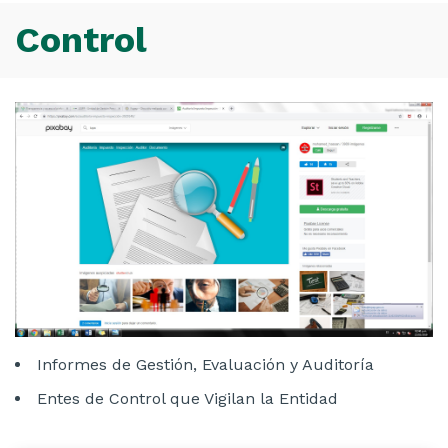
sitio
Control
Informes de Gestión, Evaluación y Auditoría
Entes de Control que Vigilan la Entidad