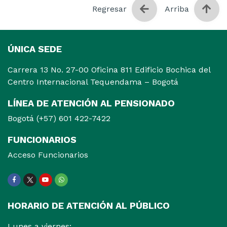
Regresar
Arriba
ÚNICA SEDE
Carrera 13 No. 27-00 Oficina 811 Edificio Bochica del
Centro Internacional Tequendama – Bogotá
LÍNEA DE ATENCIÓN AL PENSIONADO
Bogotá (+57) 601 422-7422
FUNCIONARIOS
Acceso Funcionarios
Facebook
Twitter
Youtube
WhatsApp
HORARIO DE ATENCIÓN AL PÚBLICO
Lunes a viernes: