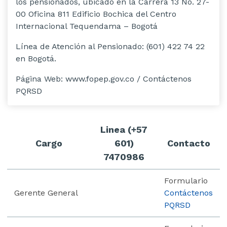
los pensionados, ubicado en la Carrera 13 No. 27-
00 Oficina 811 Edificio Bochica del Centro
Internacional Tequendama – Bogotá
Línea de Atención al Pensionado: (601) 422 74 22
en Bogotá.
Página W
eb
: www.
fopep
.gov.co / Contáctenos
PQRSD
Linea (+57
Cargo
601)
Contacto
7470986
Formulario
Gerente General
Contáctenos
PQRSD