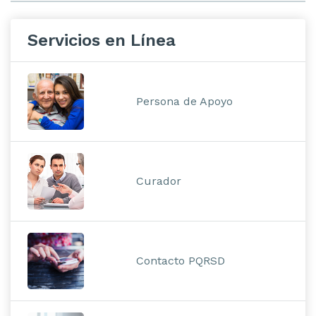
Servicios en Línea
Persona de Apoyo
Curador
Contacto PQRSD