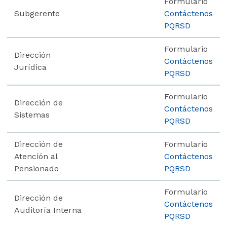
Formulario
Subgerente
Contáctenos
PQRSD
Formulario
Dirección
Contáctenos
Jurídica
PQRSD
Formulario
Dirección de
Contáctenos
Sistemas
PQRSD
Dirección de
Formulario
Atención al
Contáctenos
Pensionado
PQRSD
Formulario
Dirección de
Contáctenos
Auditoría Interna
PQRSD