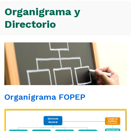
sitio
Organigrama y
Directorio
Organigrama FOPEP