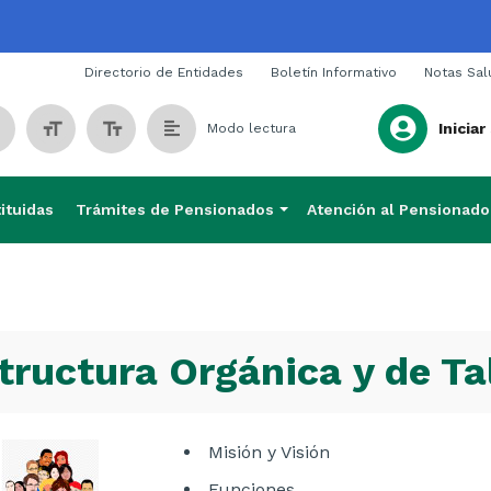
Span
Directorio de Entidades
Boletín Informativo
Notas Sal
Iniciar
Modo lectura
ituidas
Trámites de Pensionados
Atención al Pensionado
tructura Orgánica y de T
Misión y Visión
Funciones