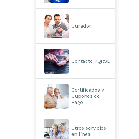
Curador
Contacto PQRSD
Certificados y
Cupones de
Pago
Otros servicios
en línea