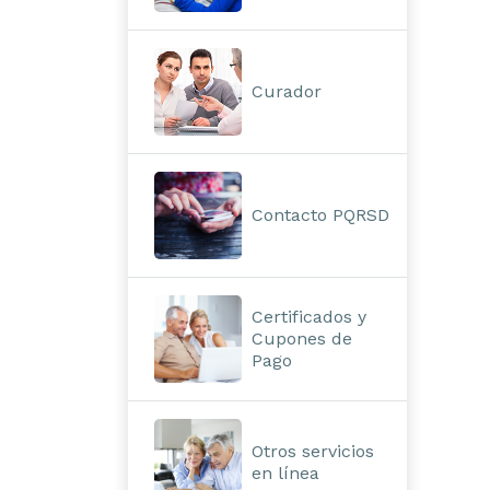
Curador
Contacto PQRSD
Certificados y
Cupones de
Pago
Otros servicios
en línea