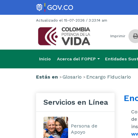
Actualizado el 15-07-2026 / 3:23:14 am
Imprimir
Inicio
Acerca del FOPEP
Entidades Sust
Estás en
Glosario
Encargo Fiduciario
Enc
Servicios en Línea
Co
de
Persona de
in
Apoyo
ww