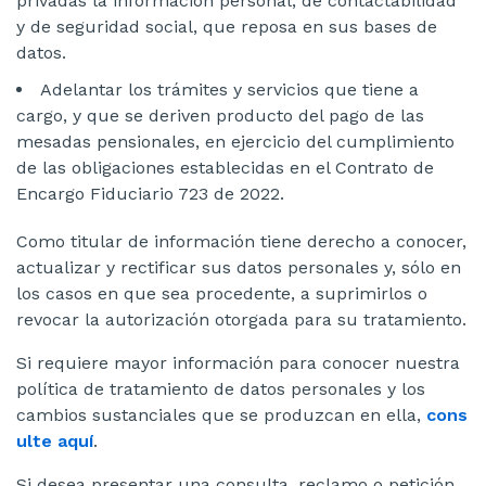
privadas la información personal, de contactabilidad
y de seguridad social, que reposa en sus bases de
datos.
Adelantar los trámites y servicios que tiene a
cargo, y que se deriven producto del pago de las
mesadas pensionales, en ejercicio del cumplimiento
de las obligaciones establecidas en el Contrato de
Encargo Fiduciario 723 de 2022.
Como titular de información tiene derecho a conocer,
actualizar y rectificar sus datos personales y, sólo en
los casos en que sea procedente, a suprimirlos o
revocar la autorización otorgada para su tratamiento.
Si requiere mayor información para conocer nuestra
política de tratamiento de datos personales y los
cambios sustanciales que se produzcan en ella,
cons
ulte aquí
.
Si desea presentar una consulta, reclamo o petición