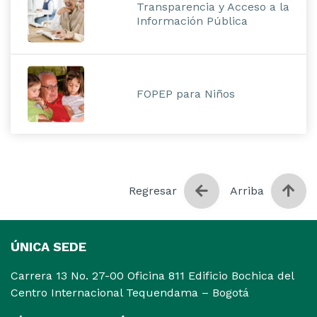
Transparencia y Acceso a la
Información Pública
FOPEP para Niños
Regresar
Arriba
ÚNICA SEDE
Carrera 13 No. 27-00 Oficina 811 Edificio Bochica del
Centro Internacional Tequendama – Bogotá