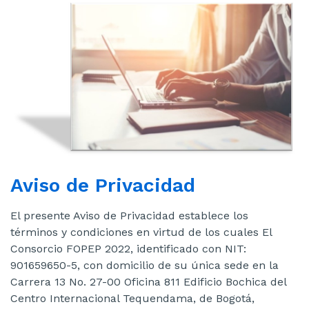
sitio
Aviso de Privacidad
El presente Aviso de Privacidad establece los
términos y condiciones en virtud de los cuales El
Consorcio FOPEP 2022, identificado con NIT:
901659650-5, con domicilio de su única sede en la
Carrera 13 No. 27-00 Oficina 811 Edificio Bochica del
Centro Internacional Tequendama, de Bogotá,