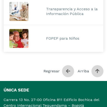
Transparencia y Acceso a la
Información Pública
FOPEP para Niños
Regresar
Arriba
ÚNICA SEDE
Carrera 13 No. 27-00 Oficina 811 Edificio Bochica del
Centro Internacional Tequendama – Bogotá