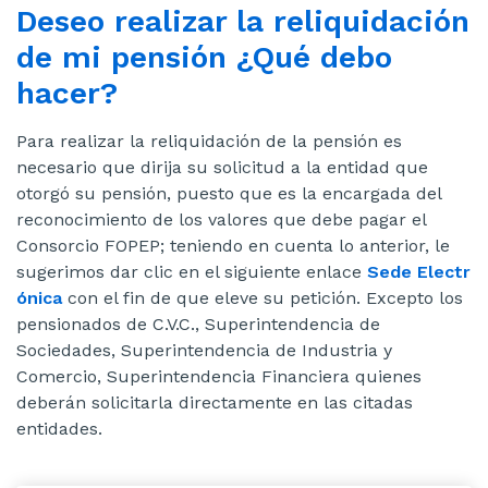
Deseo realizar la reliquidación
sitio
de mi pensión ¿Qué debo
hacer?
Para realizar la reliquidación de la pensión es
necesario que dirija su solicitud a la entidad que
otorgó su pensión, puesto que es la encargada del
reconocimiento de los valores que debe pagar el
Consorcio FOPEP; teniendo en cuenta lo anterior, le
sugerimos dar clic en el siguiente enlace
Sede Electr
ónica
con el fin de que eleve su petición. Excepto los
pensionados de C.V.C., Superintendencia de
Sociedades, Superintendencia de Industria y
Comercio, Superintendencia Financiera quienes
deberán solicitarla directamente en las citadas
entidades.