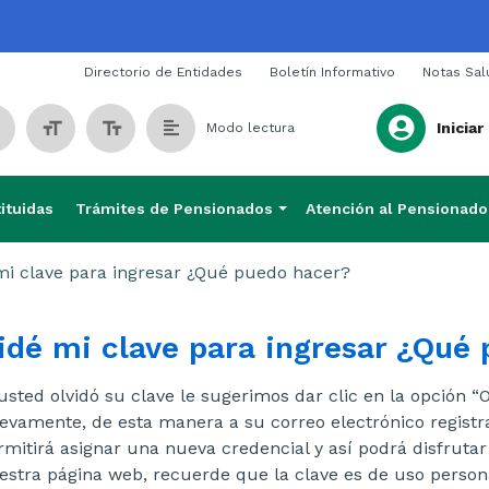
Span
Directorio de Entidades
Boletín Informativo
Notas Sal
Iniciar
Modo lectura
ituidas
Trámites de Pensionados
Atención al Pensionado
mi clave para ingresar ¿Qué puedo hacer?
idé mi clave para ingresar ¿Qué
 usted olvidó su clave le sugerimos dar clic en la opción “Ol
evamente, de esta manera a su correo electrónico registr
rmitirá asignar una nueva credencial y así podrá disfrutar
estra página web, recuerde que la clave es de uso persona