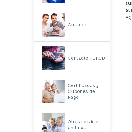
su
al
PQ
Curador
Contacto PQRSD
Certificados y
Cupones de
Pago
Otros servicios
en línea