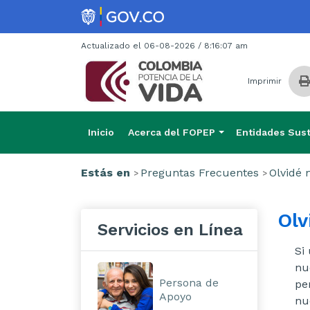
Actualizado el 06-08-2026 / 8:16:07 am
Imprimir
Inicio
Acerca del FOPEP
Entidades Sust
Estás en
Preguntas Frecuentes
Olvidé 
Olv
Servicios en Línea
Si
nu
Persona de
pe
Apoyo
nu