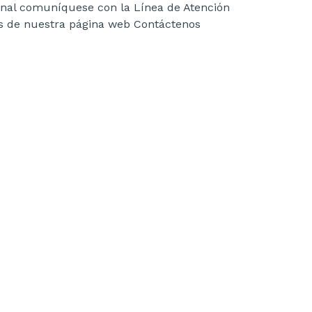
onal comuníquese con la Línea de Atención
vés de nuestra página web Contáctenos