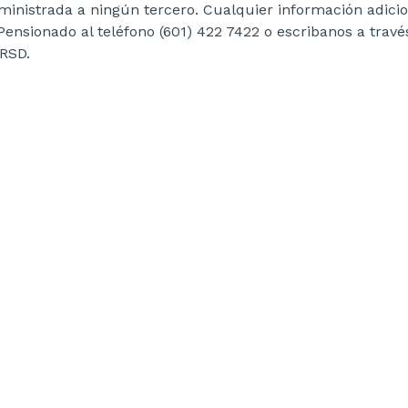
ministrada a ningún tercero. Cualquier información adici
 Pensionado al teléfono (601) 422 7422 o escribanos a tra
RSD.