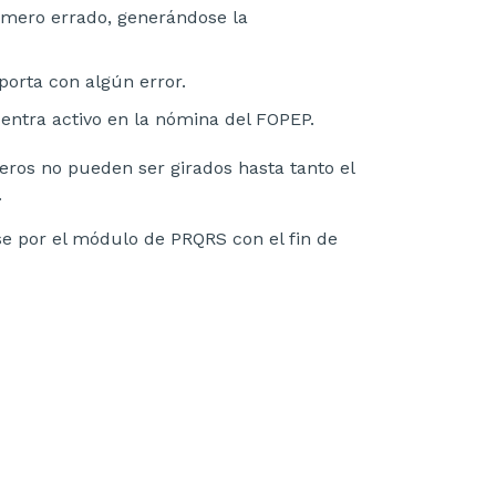
úmero errado, generándose la
orta con algún error.
entra activo en la nómina del FOPEP.
eros no pueden ser girados hasta tanto el
.
se por el módulo de PRQRS con el fin de