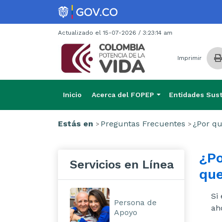
Actualizado el 15-07-2026 / 3:23:14 am
Imprimir
Inicio
Acerca del FOPEP
Entidades Sust
Estás en
Preguntas Frecuentes
¿Por qu
¿Po
Servicios en Línea
que
Si
Persona de
ah
Apoyo