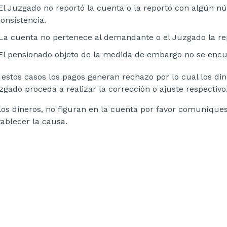
El Juzgado no reportó la cuenta o la reportó con algún n
consistencia.
La cuenta no pertenece al demandante o el Juzgado la rep
El pensionado objeto de la medida de embargo no se encu
 estos casos los pagos generan rechazo por lo cual los din
zgado proceda a realizar la corrección o ajuste respectivo
 los dineros, no figuran en la cuenta por favor comuníque
tablecer la causa.